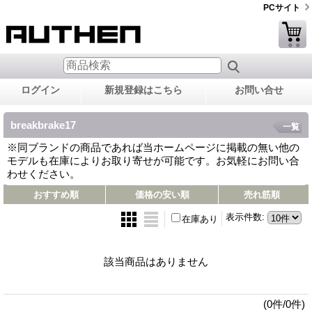
PCサイト
ログイン
新規登録はこちら
お問い合せ
breakbrake17
一覧
※同ブランドの商品であれば当ホームページに掲載の無い他の
モデルも在庫によりお取り寄せが可能です。お気軽にお問い合
わせください。
おすすめ順
価格の安い順
売れ筋順
表示件数
:
在庫あり
該当商品はありません
(0件/0件)