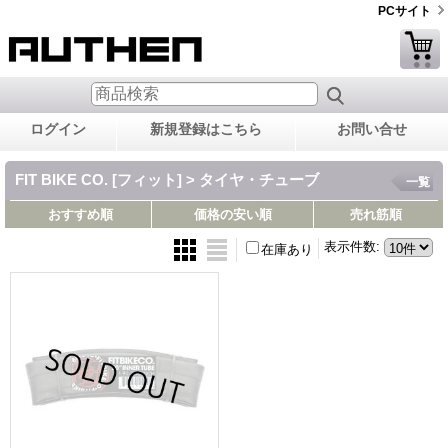
PCサイト
ログイン
新規登録はこちら
お問い合せ
FIT BIKE CO. [フィット] > タイヤ・チューブ
一覧
おすすめ順
価格の安い順
売れ筋順
表示件数
:
在庫あり