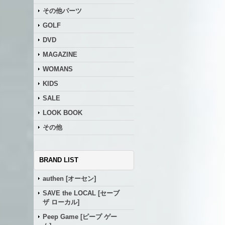
その他パーツ
GOLF
DVD
MAGAZINE
WOMANS
KIDS
SALE
LOOK BOOK
その他
BRAND LIST
authen [オーセン]
SAVE the LOCAL [セーブ
ザ ローカル]
Peep Game [ピープ ゲー