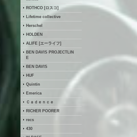
ROTHCO [ロスコ]
Lifetime collective
Herschel
HOLDEN
ALIFE [エーライフ]
BEN DAVIS PROJECTLIN
E
BEN DAVIS
HUF
Quintin
Emerica
Ｃａｄｅｎｃｅ
RICHER POORER
recs
430