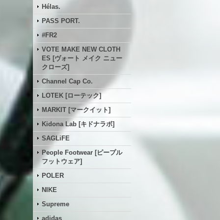
Hélas.
PASS PORT.
#FR2
VOTE MAKE NEW CLOTH
ES [ヴォート メイク ニュー
クローズ]
Channel Cap Co.
LOTEK [ローテック]
MARKIT [マークイット]
Kidona Lab [キドナラボ]
SAGLiFE
People Footwear [ピープル
フットウェア]
POLER
NIKE
Supreme
adidas