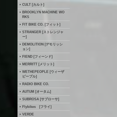
CULT [カルト]
BROOKLYN MACHINE WO
RKS
FIT BIKE CO. [フィット]
STRANGER [ストレンジャ
ー]
DEMOLITION [デモリッシ
ョン]
FIEND [フィーンド]
MERRITT [メリット]
WETHEPEOPLE [ウィーザ
ピープル]
RADIO BIKE CO.
AUTUM [オータム]
SUBROSA [サブローサ]
Flybikes [フライ]
VERDE