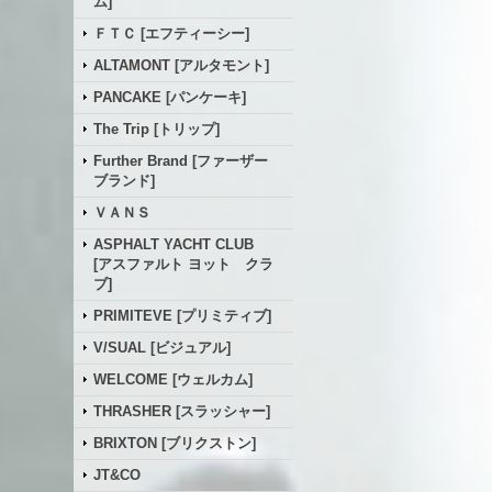
ム]
ＦＴＣ [エフティーシー]
ALTAMONT [アルタモント]
PANCAKE [パンケーキ]
The Trip [トリップ]
Further Brand [ファーザー
ブランド]
ＶＡＮＳ
ASPHALT YACHT CLUB
[アスファルト ヨット クラ
ブ]
PRIMITEVE [プリミティブ]
V/SUAL [ビジュアル]
WELCOME [ウェルカム]
THRASHER [スラッシャー]
BRIXTON [ブリクストン]
JT&CO