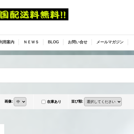
利用案内
ＮＥＷＳ
BLOG
お問い合せ
メールマガジン
画像
:
並び順
:
在庫あり