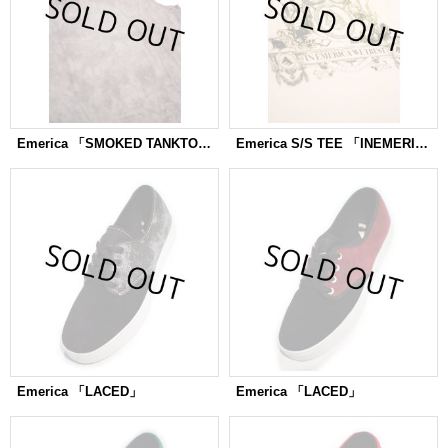
Emerica 「SMOKED TANKTOP」
Emerica S/S TEE 「INEMERICA」
Emerica 「LACED」
Emerica 「LACED」