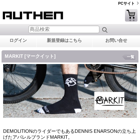
PCサイト
ログイン
新規登録はこちら
お問い合せ
MARKIT [マークイット]
一覧
DEMOLITIONのライダーでもあるDENNIS ENARSONの立ち上
げたアパレルブランドMARKIT。