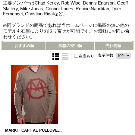
主要メンバーはChad Kerley, Rob Wise, Dennis Enarson, Geoff
Slattery, Mike Jonas, Connor Lodes, Ronnie Napolitan, Tyler
Fernengel, Christian Rigalなど。
※同ブランドの商品であれば当ホームページに掲載の無い他の
モデルも在庫によりお取り寄せが可能です。お気軽にお問い合
わせください。
おすすめ順
価格の安い順
売れ筋順
表示件数
:
在庫あり
MARKIT CAPITAL PULLOVER HOODIE