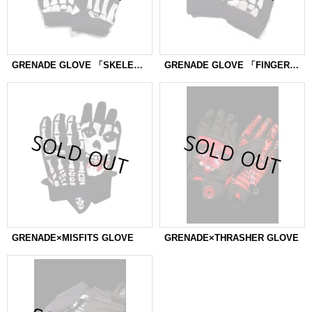
GRENADE GLOVE 「SKELESHRED」
GRENADE GLOVE 「FINGERLESS」
GRENADE×MISFITS GLOVE
GRENADE×THRASHER GLOVE