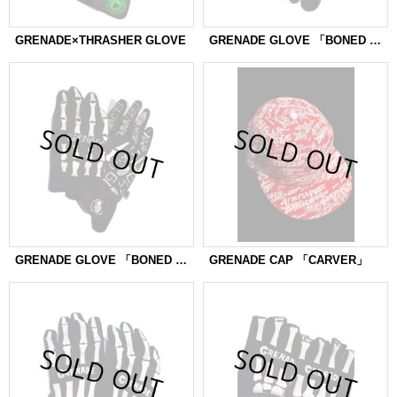
GRENADE×THRASHER GLOVE
GRENADE GLOVE 「BONED AGE」
GRENADE GLOVE 「BONED AGE」
GRENADE CAP 「CARVER」