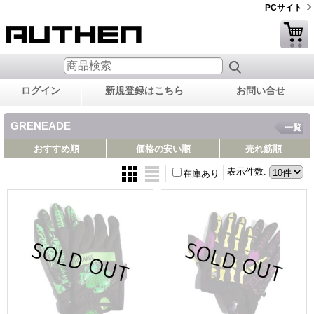
PCサイト
ログイン
新規登録はこちら
お問い合せ
GRENEADE
一覧
おすすめ順
価格の安い順
売れ筋順
表示件数
:
在庫あり