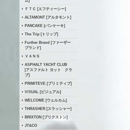
ム]
ＦＴＣ [エフティーシー]
ALTAMONT [アルタモント]
PANCAKE [パンケーキ]
The Trip [トリップ]
Further Brand [ファーザー
ブランド]
ＶＡＮＳ
ASPHALT YACHT CLUB
[アスファルト ヨット クラ
ブ]
PRIMITEVE [プリミティブ]
V/SUAL [ビジュアル]
WELCOME [ウェルカム]
THRASHER [スラッシャー]
BRIXTON [ブリクストン]
JT&CO