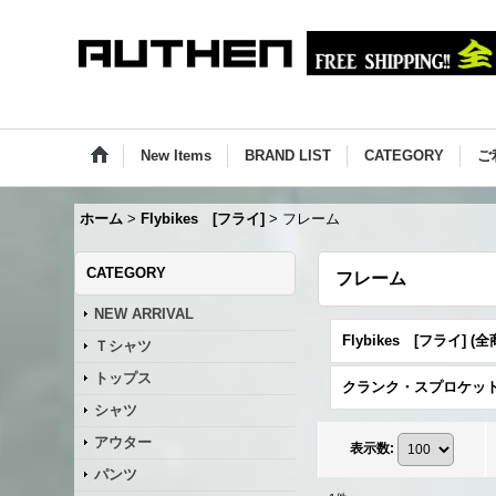
New Items
BRAND LIST
CATEGORY
ご
ホーム
>
Flybikes [フライ]
>
フレーム
CATEGORY
フレーム
NEW ARRIVAL
Ｔシャツ
トップス
シャツ
アウター
表示数
:
パンツ