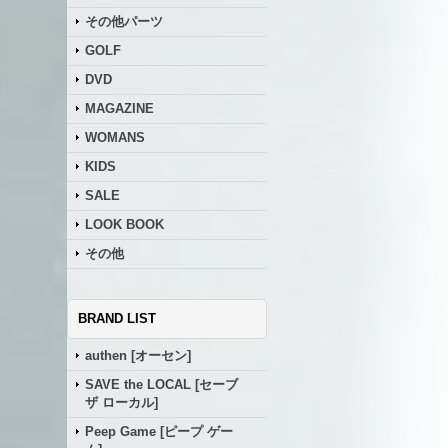
その他パーツ
GOLF
DVD
MAGAZINE
WOMANS
KIDS
SALE
LOOK BOOK
その他
BRAND LIST
authen [オーセン]
SAVE the LOCAL [セーブ
ザ ローカル]
Peep Game [ピープ ゲー