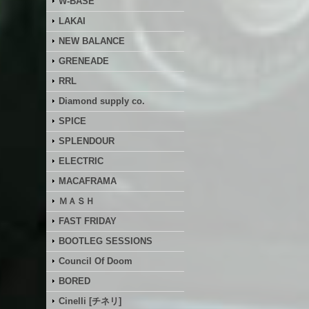
W-BASE
LAKAI
NEW BALANCE
GRENEADE
RRL
Diamond supply co.
SPICE
SPLENDOUR
ELECTRIC
MACAFRAMA
ＭＡＳＨ
FAST FRIDAY
BOOTLEG SESSIONS
Council Of Doom
BORED
Cinelli [チネリ]