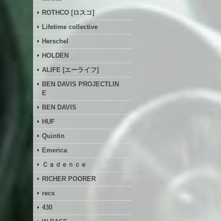
ROTHCO [ロスコ]
Lifetime collective
Herschel
HOLDEN
ALIFE [エーライフ]
BEN DAVIS PROJECTLIN
E
BEN DAVIS
HUF
Quintin
Emerica
Ｃａｄｅｎｃｅ
RICHER POORER
recs
430