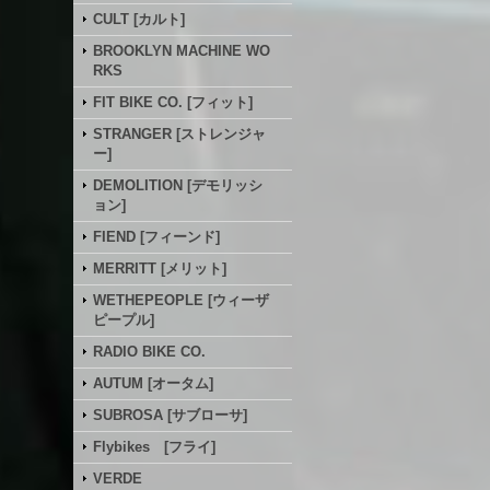
CULT [カルト]
BROOKLYN MACHINE WO
RKS
FIT BIKE CO. [フィット]
STRANGER [ストレンジャ
ー]
DEMOLITION [デモリッシ
ョン]
FIEND [フィーンド]
MERRITT [メリット]
WETHEPEOPLE [ウィーザ
ピープル]
RADIO BIKE CO.
AUTUM [オータム]
SUBROSA [サブローサ]
Flybikes [フライ]
VERDE