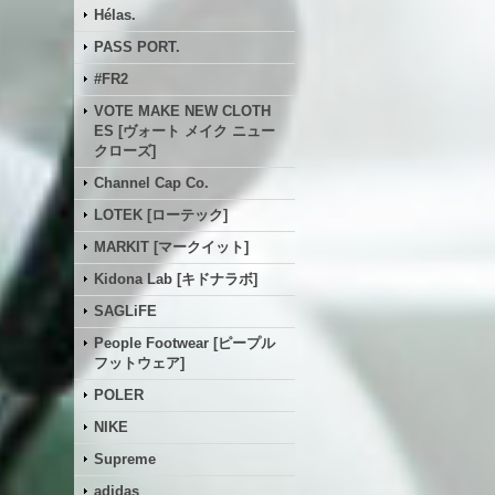
Hélas.
PASS PORT.
#FR2
VOTE MAKE NEW CLOTH
ES [ヴォート メイク ニュー
クローズ]
Channel Cap Co.
LOTEK [ローテック]
MARKIT [マークイット]
Kidona Lab [キドナラボ]
SAGLiFE
People Footwear [ピープル
フットウェア]
POLER
NIKE
Supreme
adidas