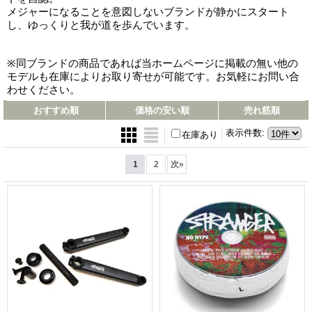
メジャーになることを意図しないブランドが静かにスタート
し、ゆっくりと我が道を歩んでいます。
※同ブランドの商品であれば当ホームページに掲載の無い他の
モデルも在庫によりお取り寄せが可能です。お気軽にお問い合
わせください。
おすすめ順
価格の安い順
売れ筋順
表示件数
:
在庫あり
1
2
次
»