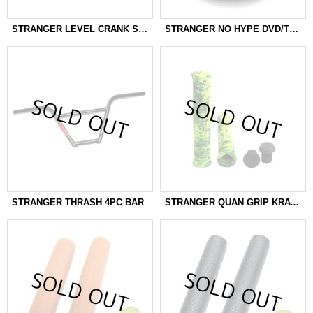
STRANGER LEVEL CRANK SET W/PRIMO BB
STRANGER NO HYPE DVD/TEE COMBO
STRANGER THRASH 4PC BAR
STRANGER QUAN GRIP KRATON