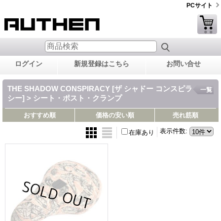
PCサイト
ログイン
新規登録はこちら
お問い合せ
THE SHADOW CONSPIRACY [ザ シャドー コンスピラ
一覧
シー] > シート・ポスト・クランプ
おすすめ順
価格の安い順
売れ筋順
表示件数
:
在庫あり