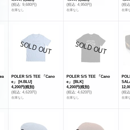
(
税込
:
9,680円
)
(
税込
:
4,950円
)
(
税
在庫なし
在庫なし
在庫
ea
POLER S/S TEE 「Cano
POLER S/S TEE 「Cano
POL
e」
[
H.BLU
]
e」
[
BLK
]
SAL
4,200円
(税別)
4,200円
(税別)
12,
(
税込
:
4,620円
)
(
税込
:
4,620円
)
(
税
在庫なし
在庫なし
在庫