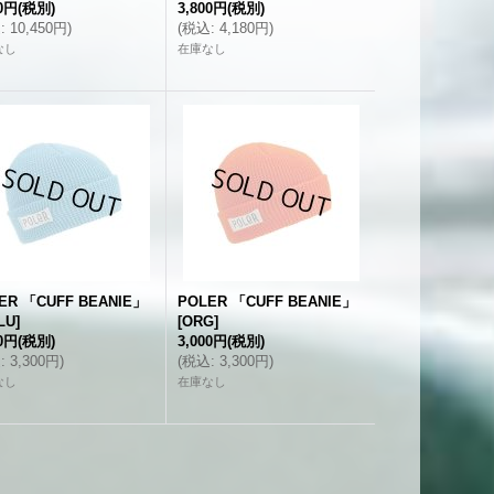
00円
(税別)
3,800円
(税別)
込
:
10,450円
)
(
税込
:
4,180円
)
なし
在庫なし
ER 「CUFF BEANIE」
POLER 「CUFF BEANIE」
LU
]
[
ORG
]
00円
(税別)
3,000円
(税別)
込
:
3,300円
)
(
税込
:
3,300円
)
なし
在庫なし