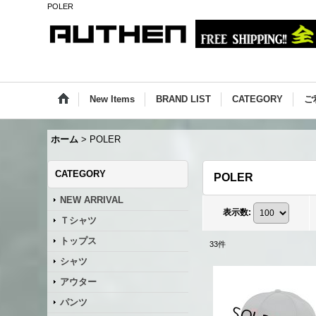
POLER
New Items
BRAND LIST
CATEGORY
ご
ホーム
>
POLER
CATEGORY
POLER
NEW ARRIVAL
表示数
:
Ｔシャツ
トップス
33
件
シャツ
アウター
パンツ