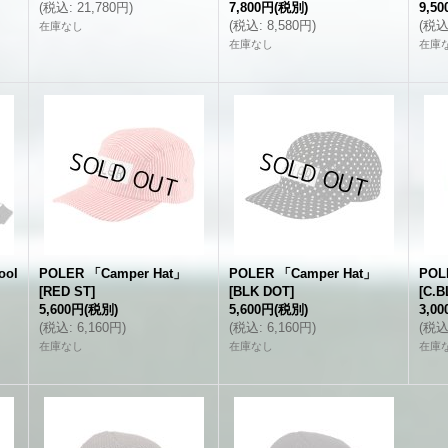
(
税込
:
21,780円
)
7,800円
(税別)
9,5
(
税込
:
8,580円
)
(
税
在庫なし
在庫なし
在庫
ool
POLER 「Camper Hat」
POLER 「Camper Hat」
POL
[
RED ST
]
[
BLK DOT
]
[
C.B
5,600円
(税別)
5,600円
(税別)
3,0
(
税込
:
6,160円
)
(
税込
:
6,160円
)
(
税
在庫なし
在庫なし
在庫