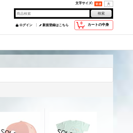
文字サイズ
:
0
カートの中身
ログイン
新規登録はこちら