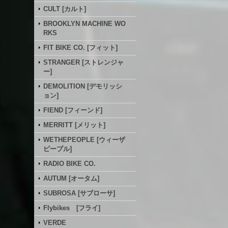
CULT [カルト]
BROOKLYN MACHINE WO
RKS
FIT BIKE CO. [フィット]
STRANGER [ストレンジャ
ー]
DEMOLITION [デモリッシ
ョン]
FIEND [フィーンド]
MERRITT [メリット]
WETHEPEOPLE [ウィーザ
ピープル]
RADIO BIKE CO.
AUTUM [オータム]
SUBROSA [サブローサ]
Flybikes [フライ]
VERDE