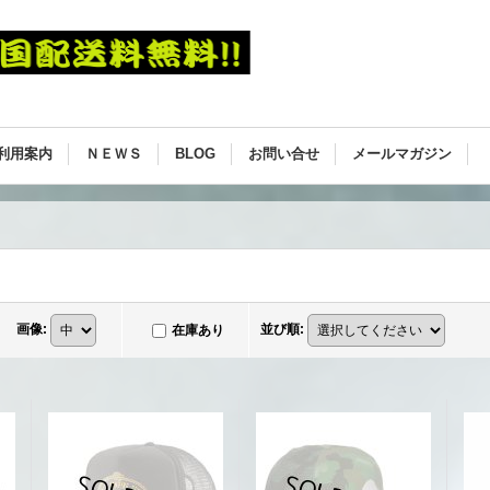
利用案内
ＮＥＷＳ
BLOG
お問い合せ
メールマガジン
画像
:
並び順
:
在庫あり