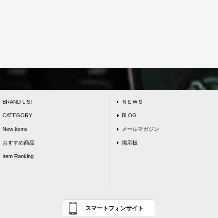
BRAND LIST
ＮＥＷＳ
CATEGORY
BLOG
New Items
メールマガジン
おすすめ商品
掲示板
Item Ranking
スマートフォンサイト