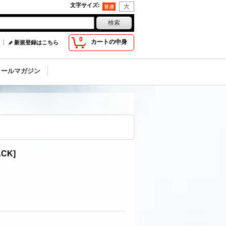
文字サイズ
:
0
カートの中身
新規登録はこちら
メールマガジン
ACK
]