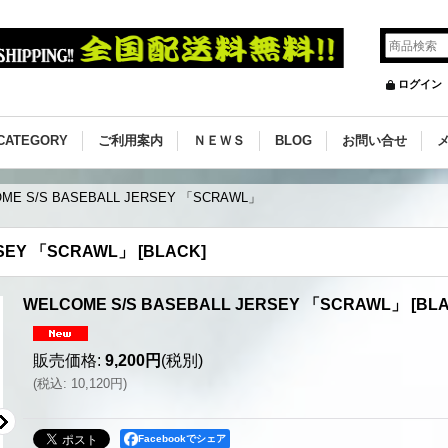
ログイン
CATEGORY
ご利用案内
ＮＥＷＳ
BLOG
お問い合せ
ME S/S BASEBALL JERSEY 「SCRAWL」
RSEY 「SCRAWL」
[
BLACK
]
WELCOME S/S BASEBALL JERSEY 「SCRAWL」
[
BL
販売価格
:
9,200円
(税別)
(
税込
:
10,120円
)
Facebookでシェア