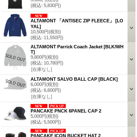
(税込
:
5,830円)
ALTAMONT 「ANTISEC ZIP FLEECE」
[
LO
YAL
]
10,500円
(税別)
(税込
:
11,550円)
ALTAMONT Parrick Coach Jacket
[
BLK/WH
T
]
9,800円
(税別)
(税込
:
10,780円)
[在庫なし]
ALTAMONT SALVO BALL CAP
[
BLACK
]
6,000円
(税別)
(税込
:
6,600円)
[在庫なし]
PANCAKE PNCK 6PANEL CAP 2
5,000円
(税別)
(税込
:
5,500円)
PANCAKE ICON BUCKET HAT 2