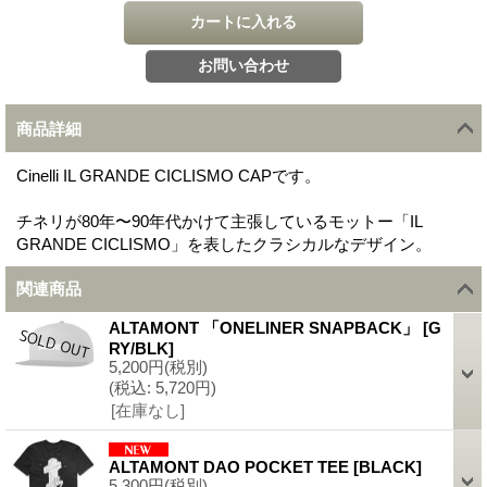
商品詳細
Cinelli IL GRANDE CICLISMO CAPです。
チネリが80年〜90年代かけて主張しているモットー「IL
GRANDE CICLISMO」を表したクラシカルなデザイン。
関連商品
ALTAMONT 「ONELINER SNAPBACK」
[
G
RY/BLK
]
5,200円
(税別)
(税込
:
5,720円)
[在庫なし]
ALTAMONT DAO POCKET TEE
[
BLACK
]
5,300円
(税別)