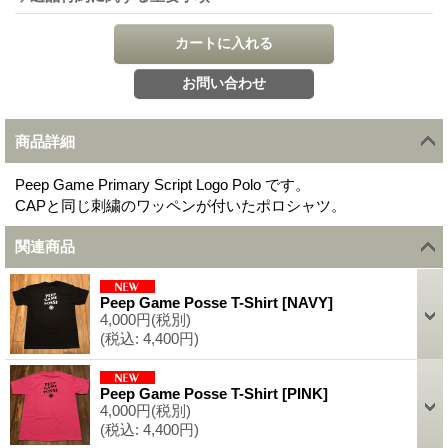
商品詳細
Peep Game Primary Script Logo Polo です。
CAPと同じ刺繍のワッペンが付いたポロシャツ。
関連商品
Peep Game Posse T-Shirt
[
NAVY
]
4,000円
(税別)
(税込
:
4,400円)
Peep Game Posse T-Shirt
[
PINK
]
4,000円
(税別)
(税込
:
4,400円)