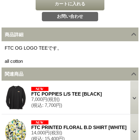
商品詳細
FTC OG LOGO TEEです。
all cotton
関連商品
FTC POPPIES L/S TEE
[
BLACK
]
7,000円
(税別)
(税込
:
7,700円)
FTC PRINTED FLORAL B.D SHIRT
[
WHITE
]
14,000円
(税別)
(税込
:
15,400円)