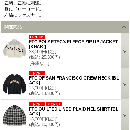
左胸、左袖に刺繍。
裾にドローコード。
左脇にファスナー。
関連商品
FTC POLARTEC® FLEECE ZIP UP JACKET
[
KHAKI
]
23,000円
(税別)
(税込
:
25,300円)
[在庫なし]
FTC OF SAN FRANCISCO CREW NECK
[
BL
ACK
]
13,000円
(税別)
(税込
:
14,300円)
FTC QUILTED LINED PLAID NEL SHIRT
[
BL
ACK
]
18,000円
(税別)
(税込
:
19,800円)