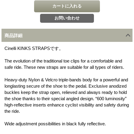
商品詳細
Cinelli KINKS STRAPSです。
The evolution of the traditional toe clips for a comfortable and
safe ride. These new straps are suitable for all types of riders.
Heavy-duty Nylon & Velcro triple-bands body for a powerful and
longlasting secure of the shoe to the pedal. Exclusive anodized
buckles keep the strap open, relieved and always ready to hold
the shoe thanks to their special angled design. “600 luminosity”
high-reflective inserts enhance cyclist visibility and safety during
the ride.
Wide adjustment possibilities in black fully reflective.