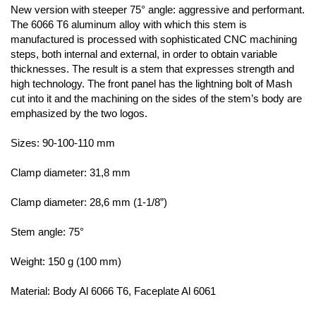
New version with steeper 75° angle: aggressive and performant.
The 6066 T6 aluminum alloy with which this stem is
manufactured is processed with sophisticated CNC machining
steps, both internal and external, in order to obtain variable
thicknesses. The result is a stem that expresses strength and
high technology. The front panel has the lightning bolt of Mash
cut into it and the machining on the sides of the stem’s body are
emphasized by the two logos.
Sizes: 90-100-110 mm
Clamp diameter: 31,8 mm
Clamp diameter: 28,6 mm (1-1/8”)
Stem angle: 75°
Weight: 150 g (100 mm)
Material: Body Al 6066 T6, Faceplate Al 6061