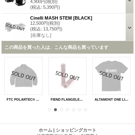
4,900円
(税別)
(税込
:
5,390円)
Cinelli MASH STEM
[
BLACK
]
12,500円
(税別)
(税込
:
13,750円)
[在庫なし]
この商品を買った人は、こんな商品も買っています
FTC POLARTEC® FLEECE ZIP UP JACKET
FIEND FLANGELESS TEAM GRIP
ALTAMONT ONE LINER S/S TEE
ホーム
|
ショッピングカート